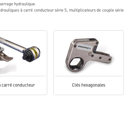
serrage hydraulique.
hydrauliques à carré conducteur série S, multiplicateurs de couple série
à carré conducteur
Clés hexagonales