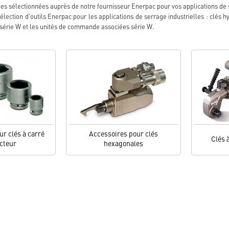
s sélectionnées auprès de notre fournisseur Enerpac pour vos applications de 
sélection d'outils Enerpac pour les applications de serrage industrielles : clés 
 série W et les unités de commande associées série W.
r clés à carré
Accessoires pour clés
Clés 
cteur
hexagonales