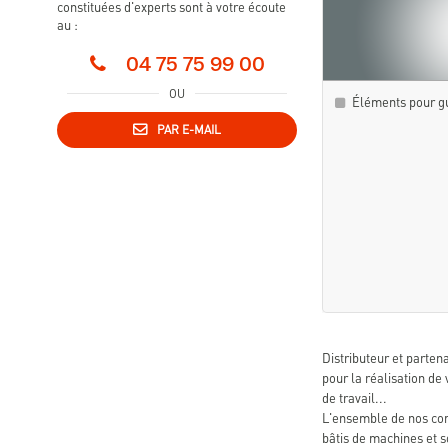
constituées d'experts sont à votre écoute
au :
04 75 75 99 00
OU
Éléments pour gu
PAR E-MAIL
Distributeur et parten
pour la réalisation de
de travail...
L'ensemble de nos comp
bâtis de machines et 