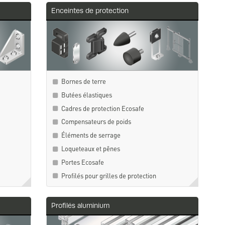
Enceintes de protection
Bornes de terre
Butées élastiques
Cadres de protection Ecosafe
Compensateurs de poids
Éléments de serrage
Loqueteaux et pênes
Portes Ecosafe
Profilés pour grilles de protection
Profilés aluminium