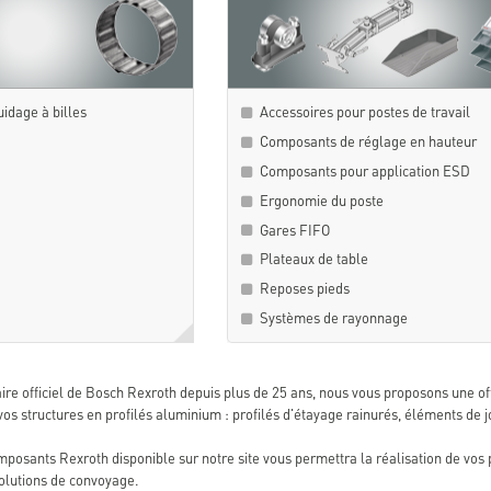
idage à billes
Accessoires pour postes de travail
Composants de réglage en hauteur
Composants pour application ESD
Ergonomie du poste
Gares FIFO
Plateaux de table
Reposes pieds
Systèmes de rayonnage
aire officiel de Bosch Rexroth depuis plus de 25 ans, nous vous proposons une of
 vos structures en profilés aluminium : profilés d'étayage rainurés, éléments de
osants Rexroth disponible sur notre site vous permettra la réalisation de vos pos
solutions de convoyage.