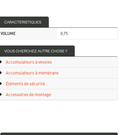
CARACTÉRISTIQUES
VOLUME
0,75
VOUS CHERCHEZ AUTRE CHOSE ?
Accumulateurs à vessies
Accumulateurs à membrane
Éléments de sécurité
Accessoires de montage