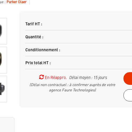
ue :
Parker Olaer
Tarif HT :
Quantité :
Conditionnement :
Prix total HT :
En Réappro.
Délai moyen : 15 jours
(Délai non contractuel : à confirmer auprès de votre
agence Faure Technologies)