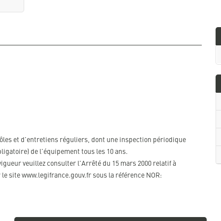
ôles et d'entretiens réguliers, dont une inspection périodique
ligatoire) de l'équipement tous les 10 ans.
gueur veuillez consulter l'Arrêté du 15 mars 2000 relatif à
 le site www.legifrance.gouv.fr sous la référence NOR: