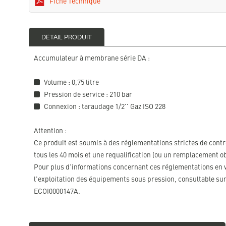
Fiche Technique
DÉTAIL PRODUIT
Accumulateur à membrane série DA :
Volume : 0,75 litre
Pression de service : 210 bar
Connexion : taraudage 1/2'' Gaz ISO 228
Attention :
Ce produit est soumis à des réglementations strictes de contr
tous les 40 mois et une requalification (ou un remplacement ob
Pour plus d'informations concernant ces réglementations en vi
l'exploitation des équipements sous pression, consultable sur
ECOI0000147A.