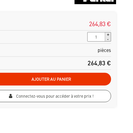
264,83 €
+
-
pièces
264,83 €
AJOUTER AU PANIER
Connectez-vous pour accéder à votre prix !