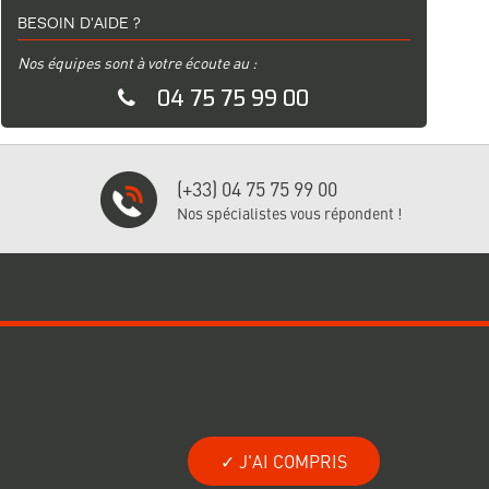
BESOIN D'AIDE ?
Nos équipes sont à votre écoute au :
04 75 75 99 00
(+33) 04 75 75 99 00
Nos spécialistes vous répondent !
US !
NOS CERTIFICATIONS
notre Newsletter
J'AI COMPRIS