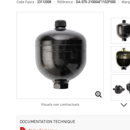
Code Faure :
23112008
Référence :
DA-075-21000AF1102P000
Marq
Visuels non contractuels
DOCUMENTATION TECHNIQUE